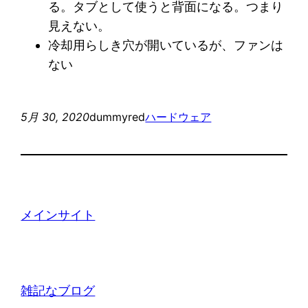
る。タブとして使うと背面になる。つまり
見えない。
冷却用らしき穴が開いているが、ファンは
ない
5月 30, 2020
dummyred
ハードウェア
メインサイト
雑記なブログ