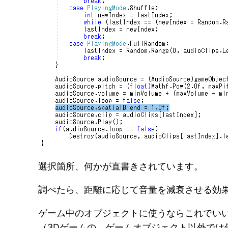
選択箇所、何かが直書きされています。
調べたら、距離に応じて音量を減衰させる効
ゲーム中のオブジェクトに使うならこれでい
（3Dゲームの、ゲームオブジェクト以外では