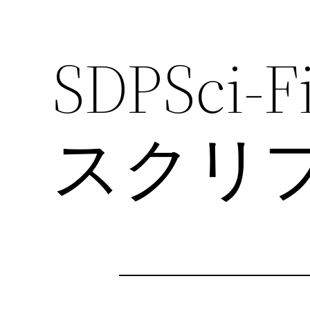
SDPSc
スクリ