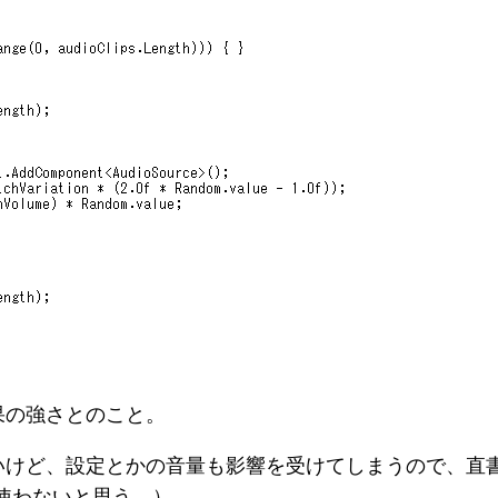
果の強さとのこと。
いけど、設定とかの音量も影響を受けてしまうので、直
使わないと思う。）