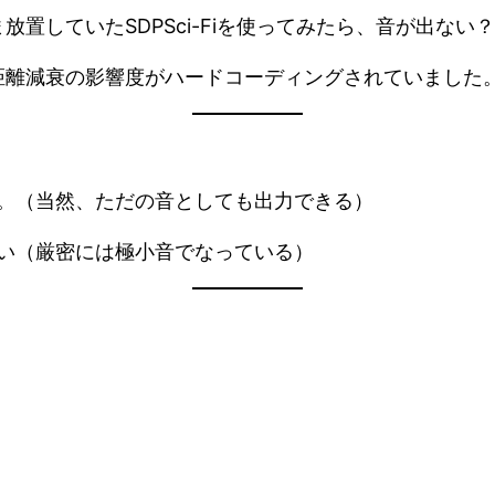
置していたSDPSci-Fiを使ってみたら、音が出ない
距離減衰の影響度がハードコーディングされていました
る。（当然、ただの音としても出力できる）
ない（厳密には極小音でなっている）