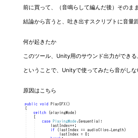
前に買って、（音鳴らして編んだ後）そのまま放
結論から言うと、吐き出すスクリプトに音量
何が起きたか
このツール、Unity用のサウンド出力ができ
ということで、Unityで使ってみたら音がし
原因はこちら