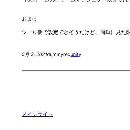
おまけ
ツール側で設定できそうだけど、簡単に見た
5月 3, 2021
dummyred
unity
メインサイト